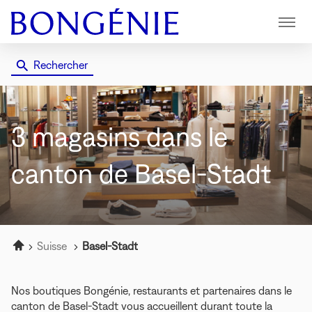
Menu
Rechercher
3 magasins
dans le
canton de Basel-Stadt
Accueil
Suisse
Basel-Stadt
Nos boutiques Bongénie, restaurants et partenaires dans le
canton de Basel-Stadt vous accueillent durant toute la