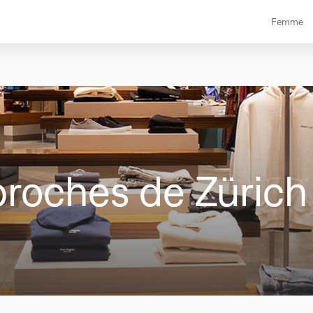
Femme
proches de Zürich