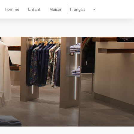
Homme
Enfant
Maison
Français
Changer la langue