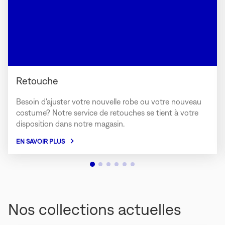
Retouche
Besoin d'ajuster votre nouvelle robe ou votre nouveau
costume? Notre service de retouches se tient à votre
disposition dans notre magasin.
EN SAVOIR PLUS
Nos collections actuelles