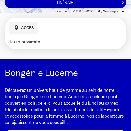
ITINÉRAIRE
JUSQU'AU
MAGASIN
Terms of use
© 1987–2026 HERE, Swisstopo, ITA
BONGÉNIE
LUCERNE
ACCÈS
Taxi à proximité
Bongénie Lucerne
Découvrez un univers haut de gamme au sein de notre
boutique Bongénie de Lucerne. Adossée au célèbre pont
couvert en bois, celle-ci vous accueille du lundi au samedi.
Elle abrite le meilleur de notre assortiment de prêt-à-porter
et accessoires pour la femme à Lucerne. Nos collaborateurs
se réjouissent de vous accueillir.