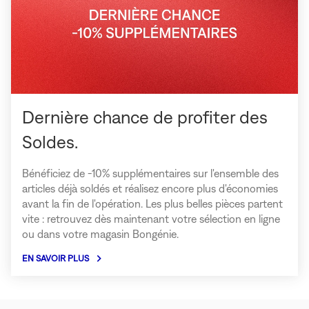
Dernière chance de profiter des
Soldes.
Bénéficiez de -10% supplémentaires sur l'ensemble des
articles déjà soldés et réalisez encore plus d'économies
avant la fin de l'opération. Les plus belles pièces partent
vite : retrouvez dès maintenant votre sélection en ligne
ou dans votre magasin Bongénie.
EN SAVOIR PLUS
à
propos
de
la